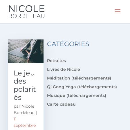
CATÉGORIES
Retraites
Livres de Nicole
Le jeu
Méditation (téléchargements)
des
Qi Gong Yoga (téléchargements)
polarit
Musique (téléchargements)
és
Carte cadeau
par
Nicole
Bordeleau
|
11
septembre