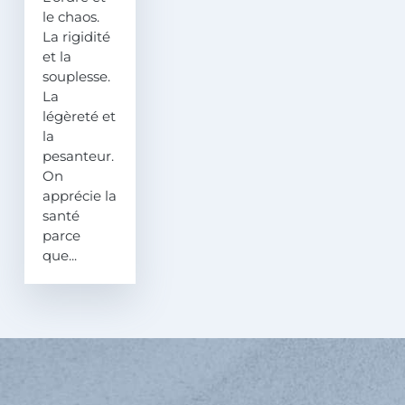
le chaos.
La rigidité
et la
souplesse.
La
légèreté et
la
pesanteur.
On
apprécie la
santé
parce
que...