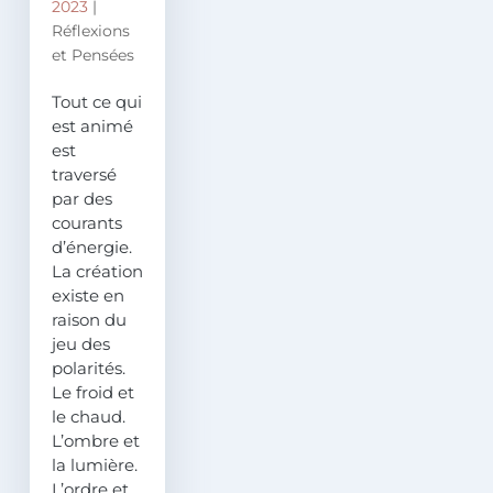
2023
|
Réflexions
et Pensées
Tout ce qui
est animé
est
traversé
par des
courants
d’énergie.
La création
existe en
raison du
jeu des
polarités.
Le froid et
le chaud.
L’ombre et
la lumière.
L’ordre et