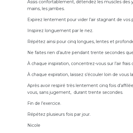
Assis confortablement, détendez les muscles des yeux
mains, les jambes.
Expirez lentement pour vider l’air stagnant de vo
Inspirez longuement par le nez.
Répétez ainsi pour cinq longues, lentes et profondes
Ne faites rien d’autre pendant trente secondes qu
À chaque inspiration, concentrez-vous sur l’air frais
À chaque expiration, laissez s’écouler loin de vous la
Après avoir respiré très lentement cinq fois d’affi
vous, sans jugement, durant trente secondes.
Fin de l’exercice.
Répétez plusieurs fois par jour.
Nicole