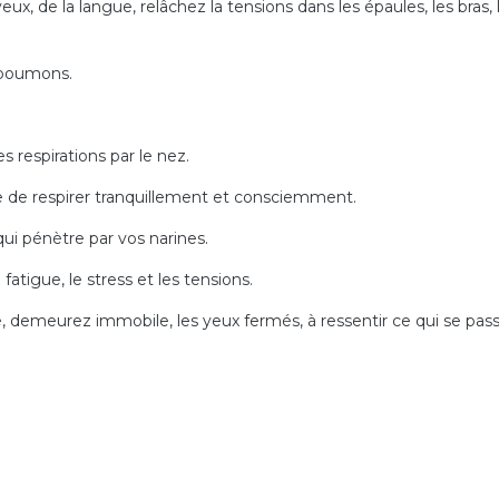
, de la langue, relâchez la tensions dans les épaules, les bras, 
s poumons.
 respirations par le nez.
e de respirer tranquillement et consciemment.
 qui pénètre par vos narines.
 fatigue, le stress et les tensions.
lée, demeurez immobile, les yeux fermés, à ressentir ce qui se pas