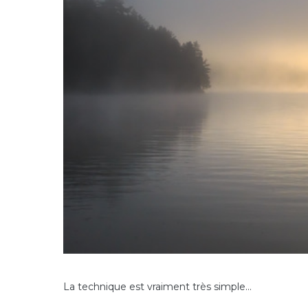
La technique est vraiment très simple…