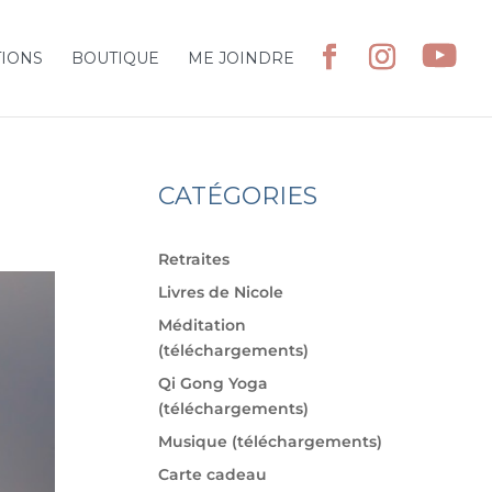
TIONS
BOUTIQUE
ME JOINDRE
CATÉGORIES
Retraites
Livres de Nicole
Méditation
(téléchargements)
Qi Gong Yoga
(téléchargements)
Musique (téléchargements)
Carte cadeau