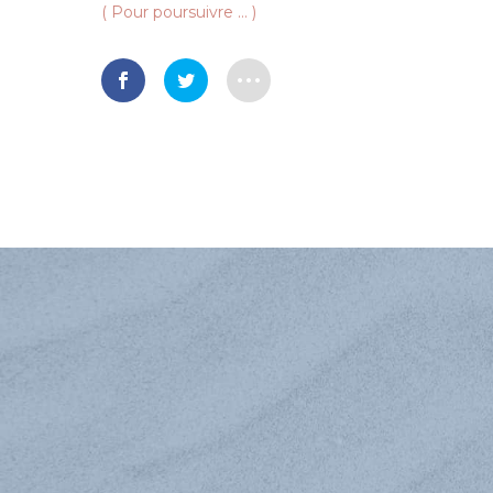
( Pour poursuivre … )