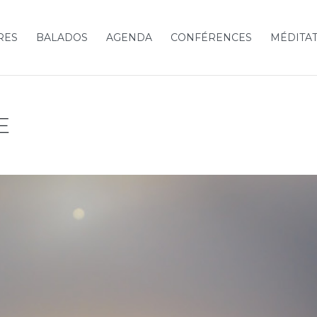
RES
BALADOS
AGENDA
CONFÉRENCES
MÉDITA
E