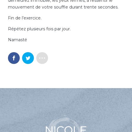
demeurez immobile, les yeux fermés, à ressentir le
mouvement de votre souffle durant trente secondes.
Fin de l’exercice.
Répétez plusieurs fois par jour.
Namasté