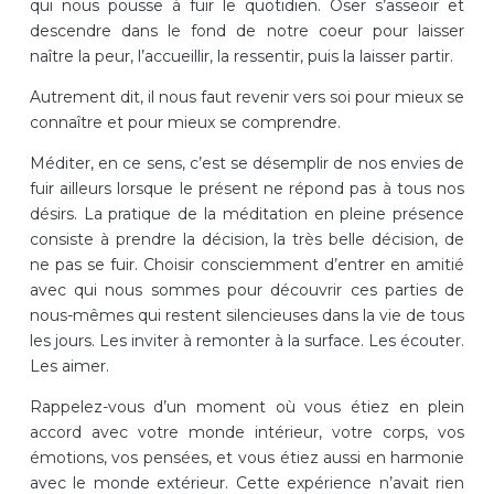
qui nous pousse à fuir le quotidien. Oser s’asseoir et
descendre dans le fond de notre coeur pour laisser
naître la peur, l’accueillir, la ressentir, puis la laisser partir.
Autrement dit, il nous faut revenir vers soi pour mieux se
connaître et pour mieux se comprendre.
Méditer, en ce sens, c’est se désemplir de nos envies de
fuir ailleurs lorsque le présent ne répond pas à tous nos
désirs. La pratique de la méditation en pleine présence
consiste à prendre la décision, la très belle décision, de
ne pas se fuir. Choisir consciemment d’entrer en amitié
avec qui nous sommes pour découvrir ces parties de
nous-mêmes qui restent silencieuses dans la vie de tous
les jours. Les inviter à remonter à la surface. Les écouter.
Les aimer.
Rappelez-vous d’un moment où vous étiez en plein
accord avec votre monde intérieur, votre corps, vos
émotions, vos pensées, et vous étiez aussi en harmonie
avec le monde extérieur. Cette expérience n’avait rien