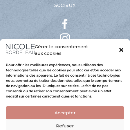
sociaux
Gérer le consentement
aux cookies
Pour offrir les meilleures expériences, nous utilisons des
technologies telles que les cookies pour stocker et/ou accéder aux
informations des appareils. Le fait de consentir à ces technologies
nous permettra de traiter des données telles que le comportement
de navigation ou les ID uniques sur ce site. Le fait de ne pas
consentir ou de retirer son consentement peut avoir un effet
négatif sur certaines caractéristiques et fonctions.
Accepter
Copyright 2025 © Nicole Bordeleau
Hébergé au Québec avec
Astral Internet
Refuser
Conception web
Kryzalid