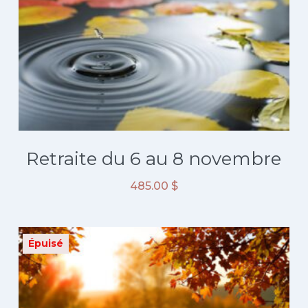
Retraite du 6 au 8 novembre
485.00
$
Épuisé