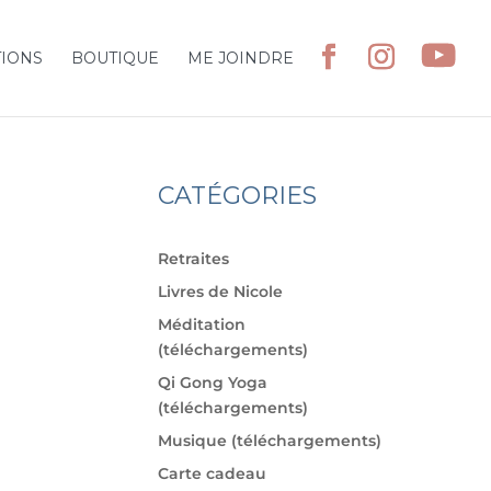
TIONS
BOUTIQUE
ME JOINDRE
CATÉGORIES
Retraites
Livres de Nicole
Méditation
(téléchargements)
Qi Gong Yoga
(téléchargements)
Musique (téléchargements)
Carte cadeau