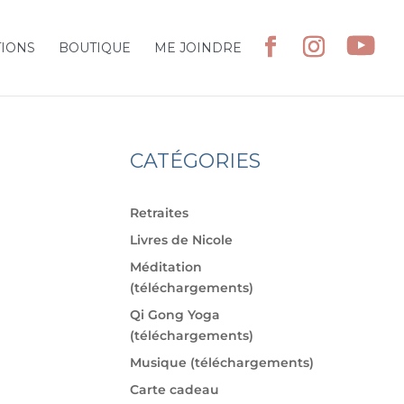
TIONS
BOUTIQUE
ME JOINDRE
CATÉGORIES
Retraites
Livres de Nicole
Méditation
(téléchargements)
Qi Gong Yoga
(téléchargements)
Musique (téléchargements)
Carte cadeau