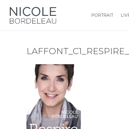
PORTRAIT
LIV
LAFFONT_C1_RESPIR