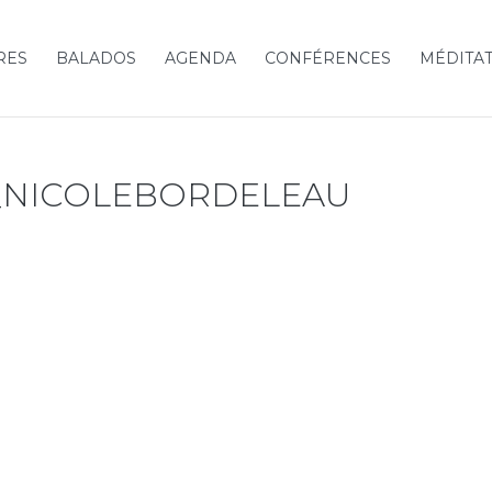
RES
BALADOS
AGENDA
CONFÉRENCES
MÉDITA
E_NICOLEBORDELEAU