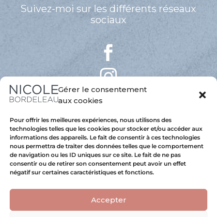
Suivez-moi sur les différents réseaux
sociaux
Gérer le consentement
aux cookies
Pour offrir les meilleures expériences, nous utilisons des
technologies telles que les cookies pour stocker et/ou accéder aux
informations des appareils. Le fait de consentir à ces technologies
nous permettra de traiter des données telles que le comportement
de navigation ou les ID uniques sur ce site. Le fait de ne pas
consentir ou de retirer son consentement peut avoir un effet
négatif sur certaines caractéristiques et fonctions.
Accepter
Copyright 2025 © Nicole Bordeleau
Hébergé au Québec avec
Astral Internet