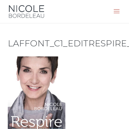
LAFFONT_C1_EDITRESPIR