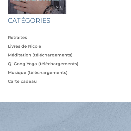
CATÉGORIES
Retraites
Livres de Nicole
Méditation (téléchargements)
Qi Gong Yoga (téléchargements)
Musique (téléchargements)
Carte cadeau