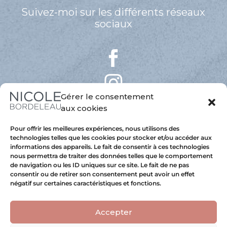
Suivez-moi sur les différents réseaux
sociaux
Gérer le consentement
aux cookies
Pour offrir les meilleures expériences, nous utilisons des
technologies telles que les cookies pour stocker et/ou accéder aux
informations des appareils. Le fait de consentir à ces technologies
nous permettra de traiter des données telles que le comportement
de navigation ou les ID uniques sur ce site. Le fait de ne pas
consentir ou de retirer son consentement peut avoir un effet
négatif sur certaines caractéristiques et fonctions.
Accepter
Copyright 2025 © Nicole Bordeleau
Hébergé au Québec avec
Astral Internet