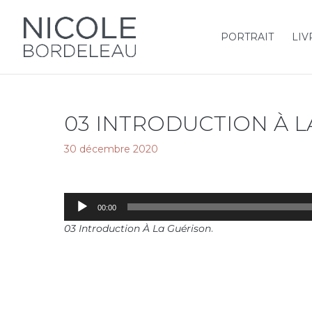
PORTRAIT
LIV
03 INTRODUCTION À L
30 décembre 2020
Lecteur
00:00
audio
03 Introduction À La Guérison
.