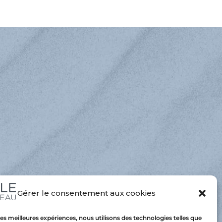
minuer
lume.
Gérer le consentement aux cookies
 les meilleures expériences, nous utilisons des technologies telles que