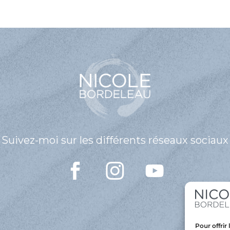
di
le
vo
Suivez-moi sur les différents réseaux sociaux
Pour offrir