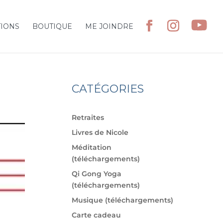
TIONS
BOUTIQUE
ME JOINDRE
CATÉGORIES
Retraites
Livres de Nicole
Méditation
(téléchargements)
Qi Gong Yoga
(téléchargements)
Musique (téléchargements)
Carte cadeau