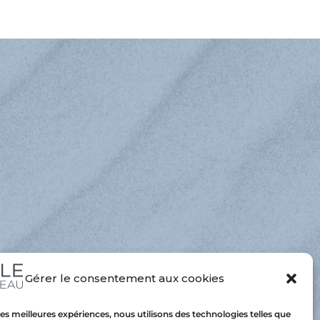
minuer
lume.
Gérer le consentement aux cookies
 les meilleures expériences, nous utilisons des technologies telles que