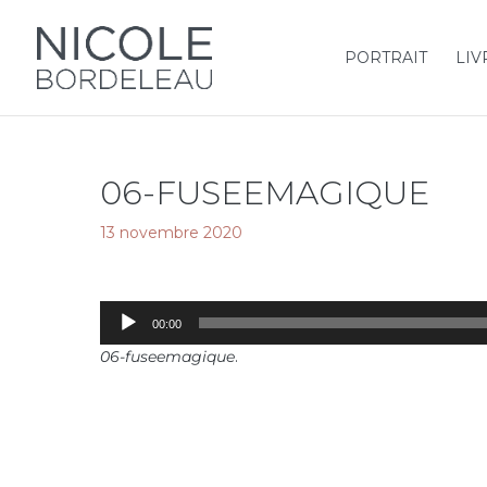
PORTRAIT
LIV
06-FUSEEMAGIQUE
13 novembre 2020
Lecteur
00:00
audio
06-fuseemagique
.