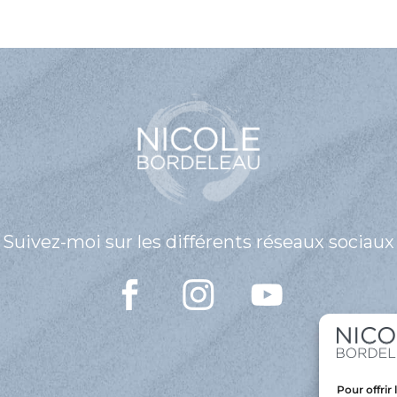
di
le
vo
Suivez-moi sur les différents réseaux sociaux
Pour offrir