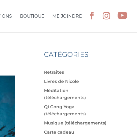
TIONS
BOUTIQUE
ME JOINDRE
CATÉGORIES
Retraites
Livres de Nicole
Méditation
(téléchargements)
Qi Gong Yoga
(téléchargements)
Musique (téléchargements)
Carte cadeau