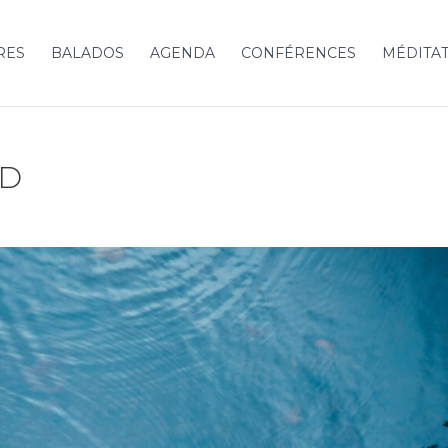
RES
BALADOS
AGENDA
CONFÉRENCES
MÉDITA
D