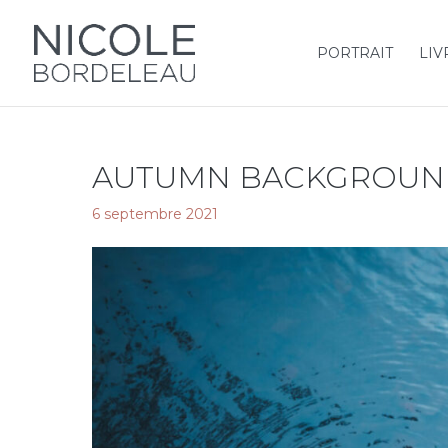
PORTRAIT
LIV
AUTUMN BACKGROUN
6 septembre 2021